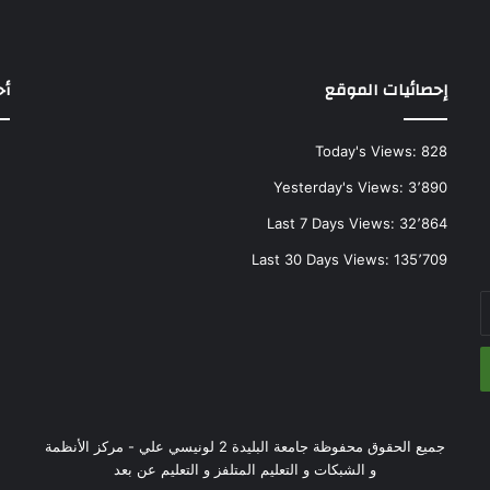
إحصائيات الموقع
أح
Today's Views:
828
Yesterday's Views:
3٬890
Last 7 Days Views:
32٬864
Last 30 Days Views:
135٬709
جميع الحقوق محفوظة جامعة البليدة 2 لونيسي علي - مركز الأنظمة
و الشبكات و التعليم المتلفز و التعليم عن بعد