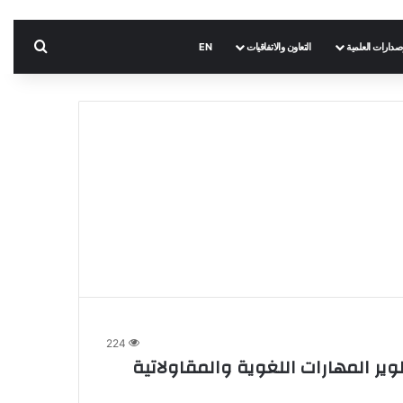
بحث 
إصدارات العلمية
التعاون والاتفاقيات
EN
224
 LEADS الدولي لتطوير المهارات اللغوية والمقاولاتية