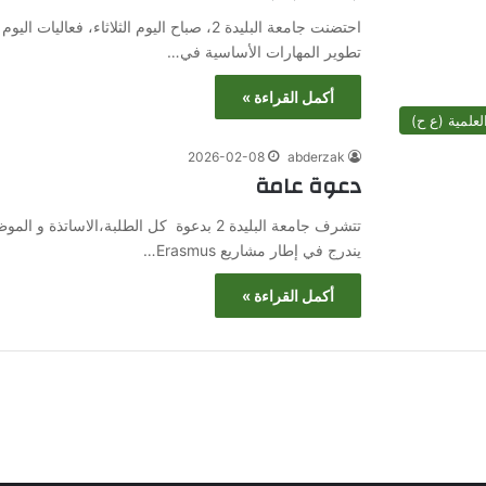
تطوير المهارات الأساسية في…
أكمل القراءة »
علمية (ع ح)
2026-02-08
abderzak
دعوة عامة
يندرج في إطار مشاريع Erasmus…
أكمل القراءة »