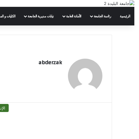
الرئيسية
رئاسة الجامعة
الأمانة العامة
نيابات مديرية الجامعة
الكليات و الم
abderzak
الإت