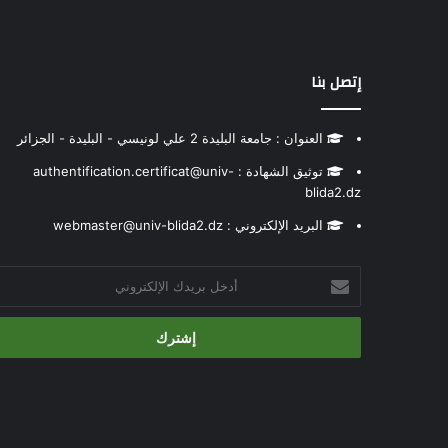
إتصل بنا
العنوان : جامعة البليدة 2 علي لونيسي - البليدة - الجزائر
توثيق الشهادة : authentification.certificat@univ-
blida2.dz
البريد الإلكتروني : webmaster@univ-blida2.dz
أدخل
بريدك
الإلكتروني