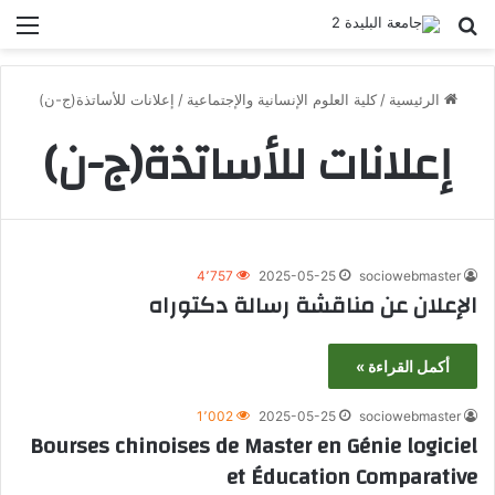
بحث عن
الق
الرئيسية
/
كلية العلوم الإنسانية والإجتماعية
/
إعلانات للأساتذة(ج-ن)
إعلانات للأساتذة(ج-ن)
4٬757
2025-05-25
sociowebmaster
الإعلان عن مناقشة رسالة دكتوراه
أكمل القراءة »
1٬002
2025-05-25
sociowebmaster
Bourses chinoises de Master en Génie logiciel
et Éducation Comparative