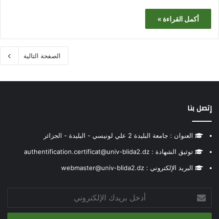
أكمل القراءة »
الصفحة التالية
إتصل بنا
العنوان : جامعة البليدة 2 علي لونيسي - البليدة - الجزائر
توثيق الشهادة : authentification.certificat@univ-blida2.dz
البريد الإلكتروني : webmaster@univ-blida2.dz
أدخل
بريدك
الإلكتروني