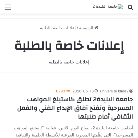
بحث عن
الق
الرئيسية
/
إعلانات خاصة بالطلبة
إعلانات خاصة بالطلبة
إعلانات خاصة بالطلبة
1٬793
2026-05-18
université blida2
جامعة البليدة2 تطلق كاستينغ المواهب
المسرحية وتفتح آفاق الإبداع الفني والفعل
الثقافي أمام طلبتها
أطلقت جامعة البليدة 2، صباح اليوم الاثنين، فعالية “كاستينغ المواهب
المسرحية”، التي نظّمتها المديرية الفرعية للأنشطة العلمية والثقافية