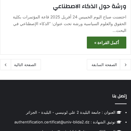
ورشة حول الذكاء الاصطناعي‎
احتضنت صباح اليوم الخميس 24 أفريل 2025 قاعة المؤتمرات بكلية
الحقوق والعلوم السياسية ورشة تحت عنوان: “الذكاء الإصطناعي في
البحث…
أكمل القراءة »
الصفحة السابقة
الصفحة التالية
إتصل بنا
العنوان : جامعة البليدة 2 علي لونيسي - البليدة - الجزائر
توثيق الشهادة : authentification.certificat@univ-blida2.dz