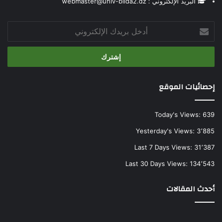
البريد الإلكتروني : webmaster@univ-blida2.dz
أدخل
بريدك
الإلكتروني
إحصائيات الموقع
Today's Views:
639
Yesterday's Views:
3٬885
Last 7 Days Views:
31٬387
Last 30 Days Views:
134٬543
أحدث المقالات