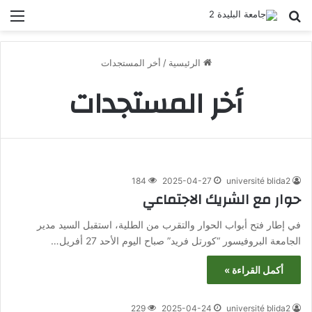
بحث عن
الق
الرئيسية
/
أخر المستجدات
أخر المستجدات
184
2025-04-27
université blida2
حوار مع الشريك الاجتماعي
في إطار فتح أبواب الحوار والتقرب من الطلية، استقبل السيد مدير
الجامعة البروفيسور “كورتل فريد” صباح اليوم الأحد 27 أفريل…
أكمل القراءة »
229
2025-04-24
université blida2