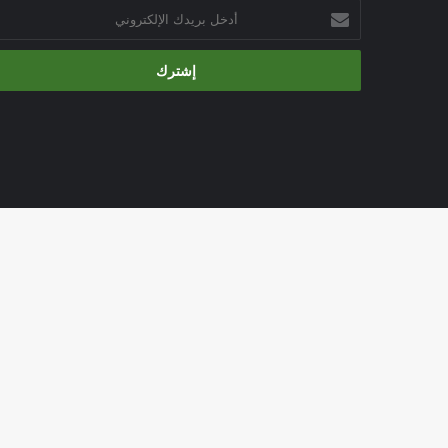
أدخل
بريدك
الإلكتروني