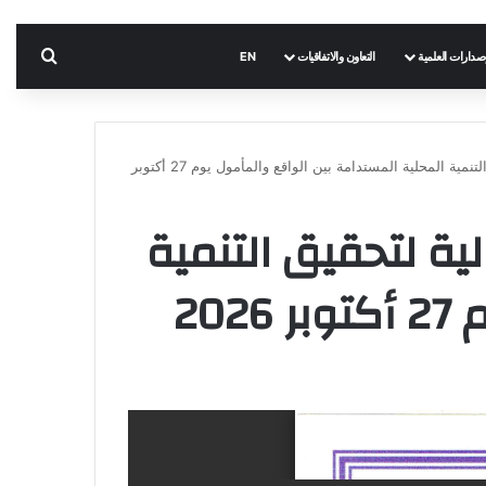
بحث 
إصدارات العلمية
التعاون والاتفاقيات
EN
ملتقى حول : الإستثمار الوقفي في الجزائر كأ لية لتحقيق التنمية المحلية المستدامة بين الواقع والمأمول يوم 27 أكتوبر
ية لتحقيق التنمية
20