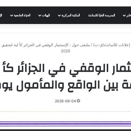
خابر
المدرسة العليا للاساتذة
المكتبة المركزية
الهيئات
الحياة الجامعية
ال
إعلانات للأساتذة(ق-ت)
/
2026
مار الوقفي في الجزائر كأ ل
 الواقع والمأمول يوم 27 أكتوبر 26
2026-06-04