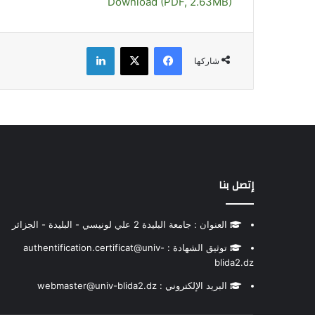
Download (PDF, 2.63MB)
فيسبوك
‫X
لينكدإن
شاركها
إتصل بنا
العنوان : جامعة البليدة 2 علي لونيسي - البليدة - الجزائر
توثيق الشهادة : authentification.certificat@univ-
blida2.dz
البريد الإلكتروني : webmaster@univ-blida2.dz