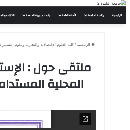
الرئيسية
رئاسة الجامعة
الأمانة العامة
نيابات مديرية الجامعة
الكليات و الم
الرئيسية
/
كلية العلوم الإقتصادية والتجارية وعلوم التسيير
/
ملتقى حول : الإستث
المحلية المستدامة بين