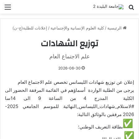
بحث عن
الق
الرئيسية
/
كلية العلوم الإنسانية والإجتماعية
/
إعلانات للطلبة(ج-ن)
توزيع الشهادات
علم الاجتماع العام
2026-06-30
إعلان عن توزيع شهادات الليسانس تخصص علم الاجتماع العام
يرجى من الطلبة الواردة أسماؤهم في القائمة المرفقة الحضور الى
الكلية المدرج 4 من الساعة 9 الى 14سا
#لاستلام_شهادات_الليسانس_
النهائية للموسم الجامعي 2025-
2026 مرفقين بالوثائق التالية:
️️بطاقة التعريف الوطني؛