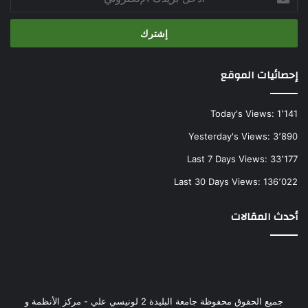
بريدك
الإلكتروني
إحصائيات الموقع
Today's Views:
1٬141
Yesterday's Views:
3٬890
Last 7 Days Views:
33٬177
Last 30 Days Views:
136٬022
أحدث المقالات
جميع الحقوق محفوظة جامعة البليدة 2 لونيسي علي - مركز الأنظمة و