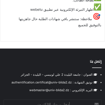
️بطاقة الطالب.
اظهار ️التبرئة الإلكترونية عبر تطبيق webetu
ملاحظة: ستنشر باقي شهادات الطلبة حال جاهزيتها
بالتوفيق للجميع
إتصل بنا
العنوان : جامعة البليدة 2 علي لونيسي - البليدة - الجزائر
توثيق الشهادة : authentification.certificat@univ-blida2.dz
البريد الإلكتروني : webmaster@univ-blida2.dz
أدخل