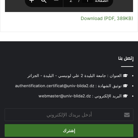
Download (PDF, 389KB)
إتصل بنا
العنوان : جامعة البليدة 2 علي لونيسي - البليدة - الجزائر
توثيق الشهادة : authentification.certificat@univ-blida2.dz
البريد الإلكتروني : webmaster@univ-blida2.dz
أدخل
بريدك
الإلكتروني