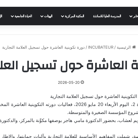
خابر
المدرسة العليا للاساتذة
المكتبة المركزية
الهيئات
الحياة الجامعية
ال
الرئيسية
/
INCUBATEUR
/
دورة تكوينية العاشرة حول تسجيل العلامة التجارية
 العاشرة حول تسجيل العلا
2026-05-20
لتكوينية العاشرة حول تسجيل العلامة التجارية
مشروع المؤسسة الصغيرة والمتوسطة.
 لعشاب، بحضور الدكتورة مامي هاجر بوصفها مكوِّنة بالمركز، والدكتورة 
 شملت المفاهيم الأساسية للعلامة التجارية وآليات حمايتها، والإطار 