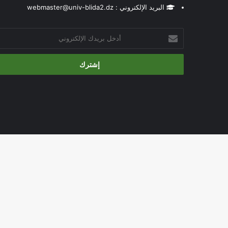
البريد الإلكتروني : webmaster@univ-blida2.dz
أدخل
بريدك
الإلكتروني