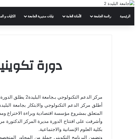
الرئيسية
رئاسة الجامعة
الأمانة العامة
نيابات مديرية الجامعة
الكليات و الم
دورة تكوينية
مركز الدعم التكنولوجي بـ
جامعة البليدة2
يطلق الدورة ا
المتعلق بمشروع مؤسسة اقتصادية وبراءة الاختراع و
وأشرفت على افتتاح الدورة مديرة المركز الدكتورة مريم
بكلية العلوم الإنسانية والاجتماعية.
وتضمن البرنامج التكويني جملة من المحاور المتخصصة،