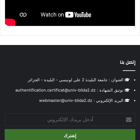
إتصل بنا
العنوان : جامعة البليدة 2 علي لونيسي - البليدة - الجزائر
توثيق الشهادة : authentification.certificat@univ-blida2.dz
البريد الإلكتروني : webmaster@univ-blida2.dz
أدخل
بريدك
الإلكتروني