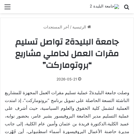
بحث عن
الق
الرئيسية
/
أخر المستجدات
جامعة البليدة2 تواصل تسليم
مقرات العمل لحاملي مشاريع
“بروتوماركت”
2026-05-21
وصلت
جامعة البليدة2
عملية تسليم مقرات العمل المجهزة للمشاريع
الناشئة التسعة الحاصلة على تمويل برنامج “بروتوماركت”، إذ امتدت
العملية لتشمل كلية الحقوق والعلوم السياسية، حيث أشرف على
عملية التسليم مدير الجامعة البروفيسور بشير عامر، بحضور نوابه،
عميد الكلية،الدكتورة فريدة بن عثمان وأمين عام الكلية، إلى جانب
مديرة حاضنة الأعمال البروفيسورة أسماء اسطنبولي، أين جُهّزت