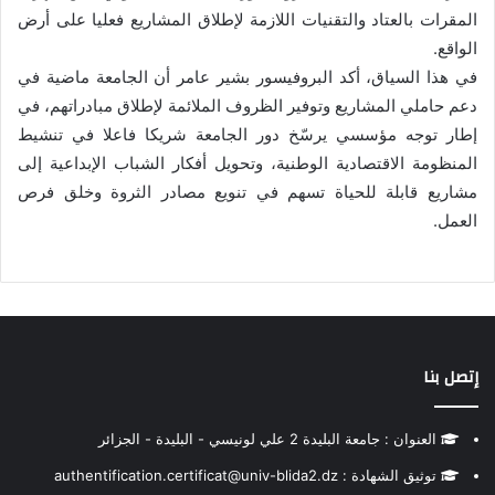
المقرات بالعتاد والتقنيات اللازمة لإطلاق المشاريع فعليا على أرض
الواقع.
في هذا السياق، أكد البروفيسور بشير عامر أن الجامعة ماضية في
دعم حاملي المشاريع وتوفير الظروف الملائمة لإطلاق مبادراتهم، في
إطار توجه مؤسسي يرسّخ دور الجامعة شريكا فاعلا في تنشيط
المنظومة الاقتصادية الوطنية، وتحويل أفكار الشباب الإبداعية إلى
مشاريع قابلة للحياة تسهم في تنويع مصادر الثروة وخلق فرص
العمل.
إتصل بنا
العنوان : جامعة البليدة 2 علي لونيسي - البليدة - الجزائر
توثيق الشهادة : authentification.certificat@univ-blida2.dz