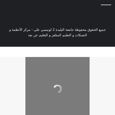
جميع الحقوق محفوظة جامعة البليدة 2 لونيسي علي - مركز الأنظمة و
الشبكات و التعليم المتلفز و التعليم عن بعد