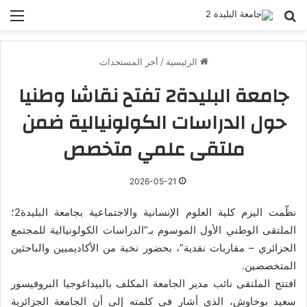
بحث عن
الق
الرئيسية
/
أخر المستجدات
جامعة البليدة2 تفتح نقاشا وطنيا
حول الدراسات الكولونيالية ضمن
ملتقى علمي متخصص
2026-05-21
نظّمت اليزم كلية العلوم الإنسانية والاجتماعية بجامعة البليدة2؛
الملتقى الوطني الأول الموسوم بـ”الدراسات الكولونيالية للمجتمع
الجزائري – مقاربات نقدية”، بحضور نخبة من الأكاديميين والباحثين
المتخصصين.
افتتح الملتقى نائب مدير الجامعة المكلف بالبيداغوجيا البروفيسور
سعيد بوخاوش، الذي أشار في كلمته إلى أن الجامعة الجزائرية