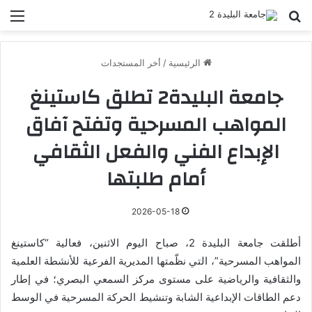
بحث عن
الق
الرئيسية
/
أخر المستجدات
جامعة البليدة2 تطلق كاستينغ
المواهب المسرحية وتفتح آفاق
الإبداع الفني والفعل الثقافي
أمام طلبتها
2026-05-18
أطلقت جامعة البليدة 2، صباح اليوم الاثنين، فعالية “كاستينغ
المواهب المسرحية”، التي نظّمتها المديرية الفرعية للأنشطة العلمية
والثقافية والرياضية على مستوى مركز السمعي البصري؛ في إطار
دعم الطاقات الإبداعية الشابة وتنشيط الحركة المسرحية في الوسط