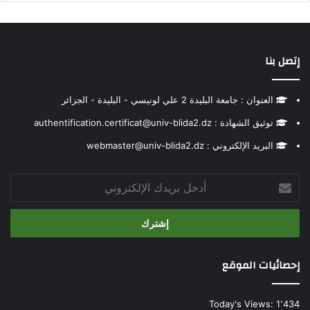
إتصل بنا
العنوان : جامعة البليدة 2 علي لونيسي - البليدة - الجزائر
توثيق الشهادة : authentification.certificat@univ-blida2.dz
البريد الإلكتروني : webmaster@univ-blida2.dz
أدخل
بريدك
الإلكتروني
إحصائيات الموقع
Today's Views:
1٬434