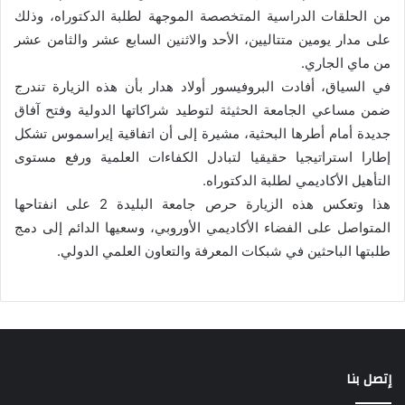
من الحلقات الدراسية المتخصصة الموجهة لطلبة الدكتوراه، وذلك
على مدار يومين متتاليين، الأحد والاثنين السابع عشر والثامن عشر
من ماي الجاري.
في السياق، أفادت البروفيسور أولاد هدار بأن هذه الزيارة تندرج
ضمن مساعي الجامعة الحثيثة لتوطيد شراكاتها الدولية وفتح آفاق
جديدة أمام أطرها البحثية، مشيرة إلى أن اتفاقية إيراسموس تشكل
إطارا استراتيجيا حقيقيا لتبادل الكفاءات العلمية ورفع مستوى
التأهيل الأكاديمي لطلبة الدكتوراه.
هذا وتعكس هذه الزيارة حرص جامعة البليدة 2 على انفتاحها
المتواصل على الفضاء الأكاديمي الأوروبي، وسعيها الدائم إلى دمج
طلبتها الباحثين في شبكات المعرفة والتعاون العلمي الدولي.
إتصل بنا