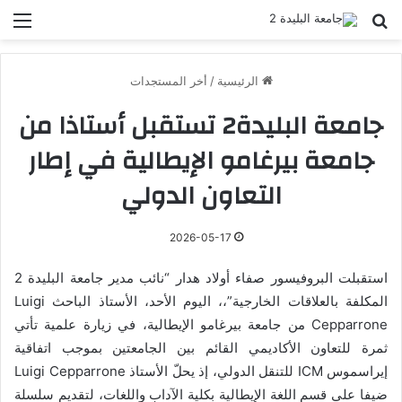
بحث عن
الق
الرئيسية
/
أخر المستجدات
جامعة البليدة2 تستقبل أستاذا من
جامعة بيرغامو الإيطالية في إطار
التعاون الدولي
2026-05-17
استقبلت البروفيسور صفاء أولاد هدار “نائب مدير جامعة البليدة 2
المكلفة بالعلاقات الخارجية”،، اليوم الأحد، الأستاذ الباحث Luigi
Cepparrone من جامعة بيرغامو الإيطالية، في زيارة علمية تأتي
ثمرة للتعاون الأكاديمي القائم بين الجامعتين بموجب اتفاقية
إيراسموس ICM للتنقل الدولي، إذ يحلّ الأستاذ Luigi Cepparrone
ضيفا على قسم اللغة الإيطالية بكلية الآداب واللغات، لتقديم سلسلة