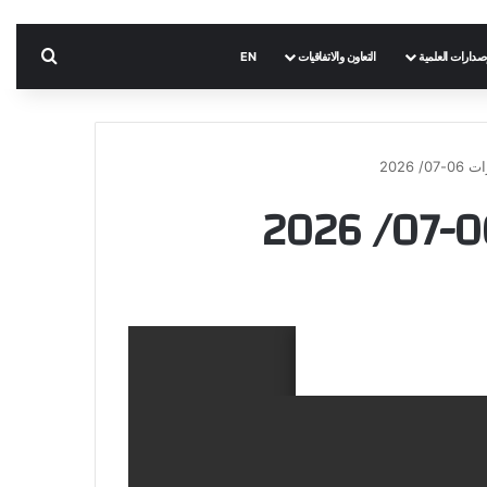
بحث 
إصدارات العلمية
التعاون والاتفاقيات
EN
2026