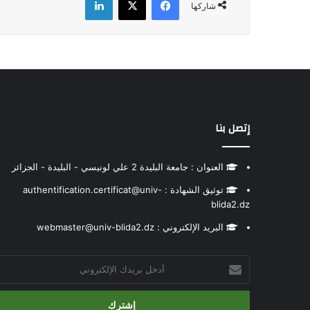
شاركها
إتصل بنا
العنوان : جامعة البليدة 2 علي لونيسي - البليدة - الجزائر
توثيق الشهادة : authentification.certificat@univ-
blida2.dz
البريد الإلكتروني : webmaster@univ-blida2.dz
أدخل
بريدك
الإلكتروني