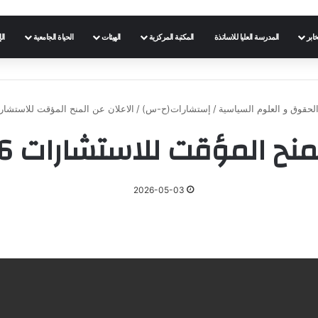
خابر
المدرسة العليا للاساتذة
المكتبة المركزية
الهيئات
الحياة الجامعية
ال
الحقوق و العلوم السياسية
/
إستشارات(ح-س)
/
الاعلان عن المنح المؤقت للاستشارات 06-07/ 
ح المؤقت للاستشارات 06-07/ 2026
2026-05-03