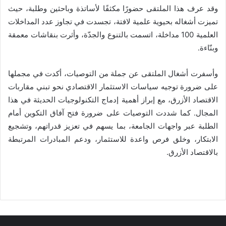
وقد عرف هذا الملتقى حضورًا مكثفًا لأساتذة وباحثين وطلبة، حيث
تميزت أشغاله بحيوية علمية لافتة، تجسدت في تجاوز عدد المداخلات
العلمية 100 مداخلة، اتسمت بالتنوع والجدّة، وأثرت بنقاشات معمقة
وبنّاءة.
وأسفرت أشغال الملتقى عن جملة من التوصيات، أكدت في مجملها
على ضرورة توجيه سياسات الاستثمار الاقتصادي نحو تبني مقاربات
الاقتصاد الأزرق، مع إبراز أهمية إدماج التكنولوجيات الحديثة في هذا
المجال. كما شددت التوصيات على ضرورة فتح آفاق التكوين أمام
الطلبة عبر واجهات الجامعة، بما يسهم في تعزيز قدراتهم، وتشجيع
الابتكار، وخلق فرص واعدة للاستثمار، ودعم المبادرات المرتبطة
بالاقتصاد الأزرق.