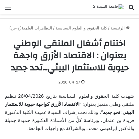
بحث عن
الق
الرئيسية
/
كلية الحقوق و العلوم السياسية
/
التظاهرات العلمية(ح-س)
اختتام أشغال الملتقى الوطني
بعنوان : الاقتصاد الأزرق واجهة
حيوية للاستثمار البيئي…تحد جديد
2026-04-27
شهدت كلية الحقوق والعلوم السياسية بتاريخ 26/04/2026 تنظيم
ملتقى وطني متميز بعنوان:
“الاقتصاد الأزرق كواجهة حيوية للاستثمار
البيئي: تحدٍ جديد”
، وذلك تحت إشراف السيدة عميدة الكلية الدكتورة
فريدة بن عثمان، وبرئاسة كلٍّ من الأستاذة الدكتورة حميدة جميلة
والدكتور إبراهيمي محمد، وبالشراكة مع واجهات الجامعة.