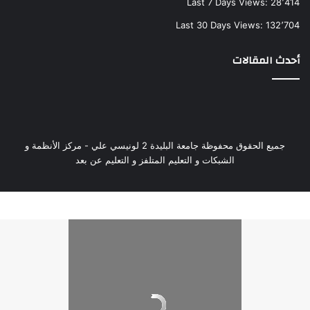
Last 7 Days Views:
28٬414
Last 30 Days Views:
132٬704
أحدث المقالات
جميع الحقوق محفوظة جامعة البليدة 2 لونيسي علي - مركز الأنظمة و
الشبكات و التعليم المتلفز و التعليم عن بعد