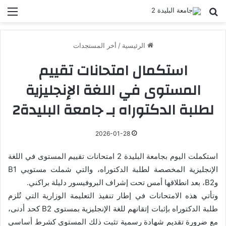
بحث عن
الق
الرئيسية
/
أخر المستجدات
استكمال امتحانات تقييم
المستوى في اللغة الإنجليزية
لطلبة الدكتوراه بـ جامعة البليدة2
2026-01-28
استكملت اليوم بجامعة البليدة 2 امتحانات تقييم المستوى في اللغة
الإنجليزية المخصصة لطلبة الدكتوراه، والتي شملت مستويي B1
وB2، بعد انطلاقها أمس تحت إشراف البروفيسور دليلة براكني.
وتأتي هذه الامتحانات في إطار تنفيذ التعليمة الوزارية التي تُلزم
طلبة الدكتوراه بإثبات إتقانهم للغة الإنجليزية بمستوى B2 كحد أدنى،
مع ضرورة تقديم شهادة رسمية تثبت ذلك المستوى كشرط أساسي