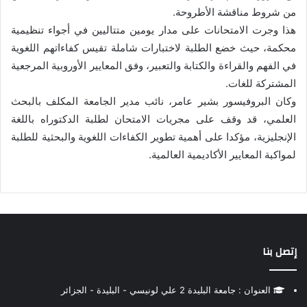
من شروط مناقشة الأطروحة.
هذا وجرت الامتحانات على مدار يومين متتاليين في أجواء تنظيمية
محكمة، حيث خضع الطلبة لاختبارات شاملة تقيس كفاءاتهم اللغوية
في الفهم والقراءة والكتابة والتعبير، وفق المعايير الأوروبية المرجعية
المشتركة للغات.
وكان البروفيسور بشير عامر، نائب مدير الجامعة المكلف بالبحث
العلمي، قد وقف على مجريات الامتحان لطلبة الدكتوراه باللغة
الإنجليزية، مؤكدا على أهمية تطوير الكفاءات اللغوية والبحثية للطلبة
لمواكبة المعايير الأكاديمية العالمية.
إتصل بنا
العنوان : جامعة البليدة 2 علي لونيسي - البليدة - الجزائر