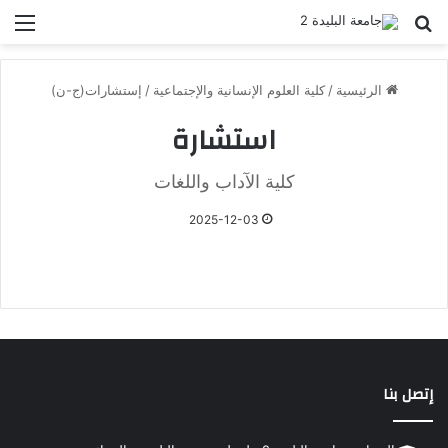
بحث عن
الق
الرئيسية
/
كلية العلوم الإنسانية والإجتماعية
/
إستشارات(ج-ن)
استشارة
كلية الآداب واللغات
2025-12-03
إتصل بنا