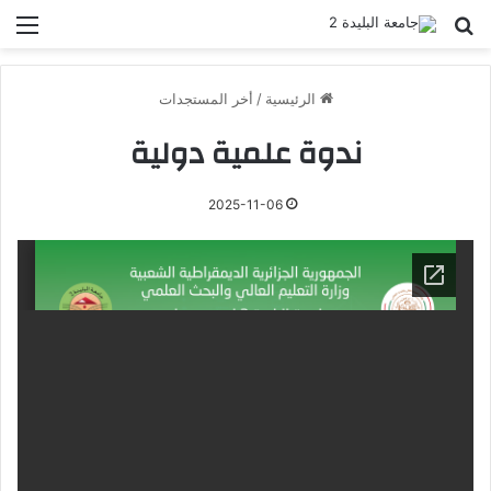
بحث عن
الق
الرئيسية
/
أخر المستجدات
ندوة علمية دولية
2025-11-06