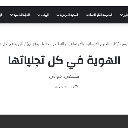
خابر
المدرسة العليا للاساتذة
المكتبة المركزية
الهيئات
الحياة الجامعية
ال
يسية
/
كلية العلوم الإنسانية والإجتماعية
/
التظاهرات العلمية(ج-ن)
/
الهوية في كل تج
الهوية في كل تجلياتها
ملتقى دولي
2025-11-06