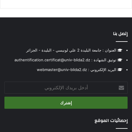
إتصل بنا
العنوان : جامعة البليدة 2 علي لونيسي - البليدة - الجزائر
توثيق الشهادة : authentification.certificat@univ-blida2.dz
البريد الإلكتروني : webmaster@univ-blida2.dz
أدخل
بريدك
الإلكتروني
إحصائيات الموقع