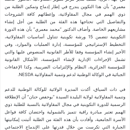
معمري” بأن هذا التكوين يندرج في إطار إدماج وتمكين الطلبة من
ذوي الهمم في مجال المقاولاتية، وإعطائهم كافة الشروحات
والتفاصيل التي تحتاجها هذه الفئة من الطلبة من أجل إنشاء
مشاريعهم الخاصة. وأضاف الدكتور “محمد معمري” بأن هذه الدورة
التكوينية تتضمن 15 ورشة تكوينية تتناول أساسيات المقاولاتية،
التخطيط الإستراتيجي للمؤسسة، إدارة العمليات والموارد، وفي
الأخير إنشاء المؤسسة وفقا للأطر القانونية المنصوص عليها والتي
تشمل الإجراءات الإدارية لإنشاء المؤسسة، الأشكال القانونية
للمؤسسة الجزائرية، النظام والإلتزامات الضريبية، وكذا الإعفاءات
الجبائية في الوكالة الوطنية لدعم وتنمية المقاولاتية NESDA.
في ذات السياق، أكدت المديرة الولائية للوكالة الوطنية للدعم
وتنمية المقاولاتية لولاية البليدة السيدة “بوحفص حنان” أن الإنطلاقة
الرسمية للدورة التكوينية في مجال المقاولاتية بالنسبة للطلبة ذوي
الهمم تعتبر مبادرة راقية تتميز بالشمولية واحتضان كافة فواعل
الأسرة الجامعية، وأفادت بأن هذه الفئة من الطلبة أثبتت إمكانيتها
الجبارة التي تكرست من خلال قدرتها على الإندماج الاجتماعي