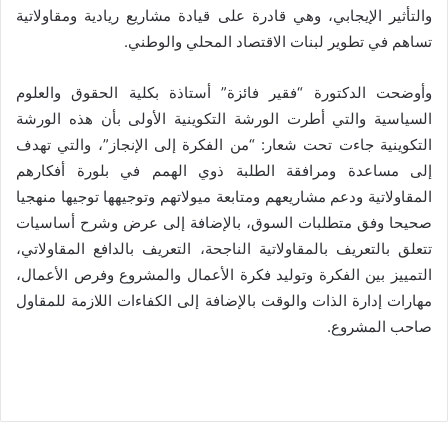
والتأثير الإيجابي، وهي قادرة على قيادة مشاريع ريادية ومقاولاتية
تساهم في تطوير لبنات الاقتصاد المحلي والوطني.
وأوضحت الدكتورة “فقير فائزة” أستاذة بكلية الحقوق والعلوم
السياسية والتي أطرت الورشة التكوينية الأولى بأن هذه الورشة
التكوينية جاءت تحت شعار: “من الفكرة إلى الإنجاز”، والتي تهدف
إلى مساعدة ومرافقة الطلبة ذوي الهمم في بلورة أفكارهم
المقاولاتية ودعم مشاريعهم ومتابعة ميولاتهم وتوجيهها توجيها منهجيا
صحيحا وفق متطلبات السوق، بالإضافة إلى عرض وشرح أساسيات
تتعلق بالتعريف بالمقاولاتية الناجحة، التعريف بالدافع المقاولاتي،
التمييز بين الفكرة وتوليد فكرة الأعمال والمشروع وفرص الأعمال،
مهارات إدارة الذات والوقت بالإضافة إلى الكفاءات اللازمة للمقاول
صاحب المشروع.