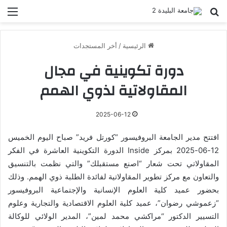
بحث عن
الق
الرئيسية
/
أخر المستجدات
دورة تكوينية في مجال
المقاولاتية لذوي الهمم
2025-06-12
افتتح مدير الجامعة البروفيسور “كورتل فريد” صباح اليوم الخميس
12-06-2025 بمركز Inside الدورة التكوينية العاشرة في الفكر
المقاولاتي تحت شعار “اصنع مستقبلك” والتي نظمت بالتنسيق
والتعاون مع مركز تطوير المقاولاتية لفائدة الطلبة ذوي الهمم. وذلك
بحضور عميد كلية العلوم الإنسانية والإجتماعية البروفيسور
“زعموشي رضوان”، عميد كلية العلوم الاقتصادية والتجارية وعلوم
التسيير الدكتور “مراكشي محمد لمين”، المدير الولائي للوكالة