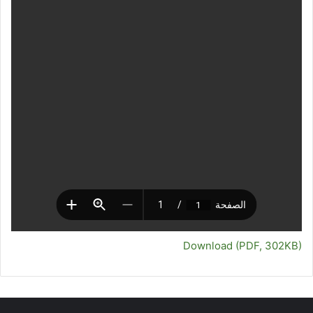
Download (PDF, 302KB)