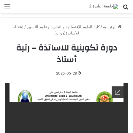
بحث عن
الق
الرئيسية
/
كلية العلوم الإقتصادية والتجارية وعلوم التسيير
/
إعلانات
للأساتذة(ق-ت)
دورة تكوينية للاساتذة – رتبة
أستاذ
2025-05-29