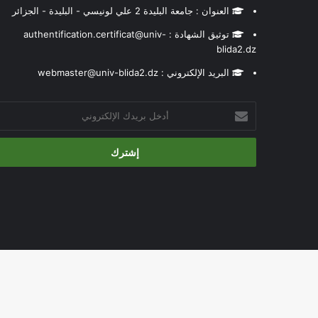
العنوان : جامعة البليدة 2 علي لونيسي - البليدة - الجزائر
توثيق الشهادة : authentification.certificat@univ-
blida2.dz
البريد الإلكتروني : webmaster@univ-blida2.dz
أدخل
بريدك
الإلكتروني