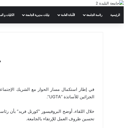
الرئيسية
رئاسة الجامعة
الأمانة العامة
نيابات مديرية الجامعة
الكليات و الم
ح
الجزائين للأساتذة “UGTA”.
خلال اللقاء، أوضح البروفيسور “كورتل فريد” بأن رئ
تحسين ظروف العمل للإرتقاء بالجامعة.