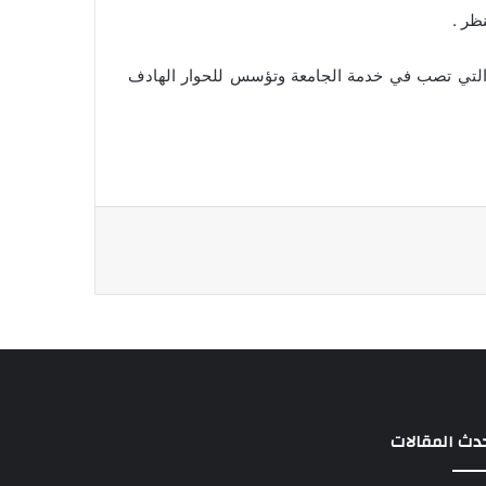
ظر .
 والتي تصب في خدمة الجامعة وتؤسس للحوار الهادف
دث المقالات