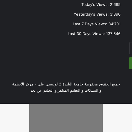
Today's Views:
2٬665
Yesterday's Views:
3٬890
Last 7 Days Views:
34٬701
Last 30 Days Views:
137٬546
جميع الحقوق محفوظة جامعة البليدة 2 لونيسي علي - مركز الأنظمة
و الشبكات و التعليم المتلفز و التعليم عن بعد