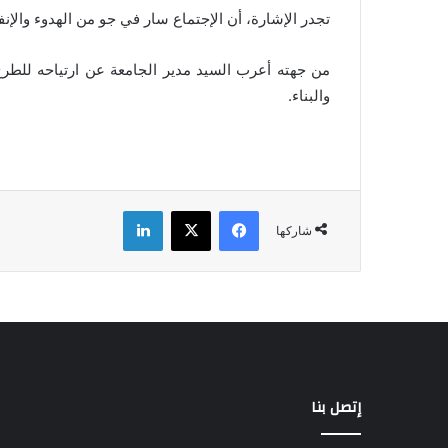
تجدر الإشارة، أن الإجتماع سار في جو من الهدوء والإنف
من جهته أعرب السيد مدير الجامعة عن ارتياحه للطر
والبناء.
فيسبوك
‫X
لينكدإن
شاركها
إتصل بنا