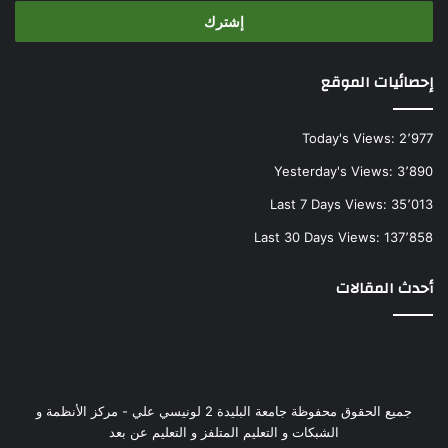
الإلكتروني
إحصائيات الموقع
Today's Views:
2٬977
Yesterday's Views:
3٬890
Last 7 Days Views:
35٬013
Last 30 Days Views:
137٬858
أحدث المقالات
جميع الحقوق محفوظة جامعة البليدة 2 لونيسي علي - مركز الأنظمة و
الشبكات و التعليم المتلفز و التعليم عن بعد