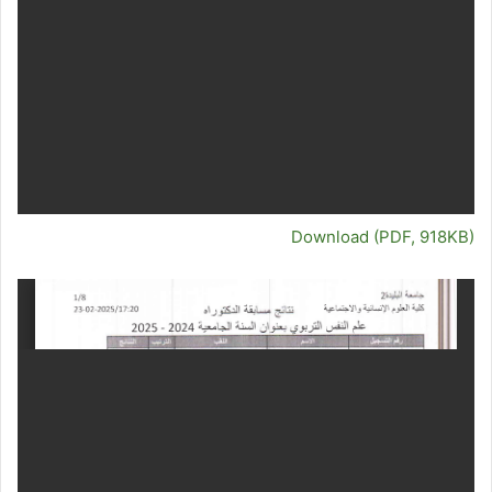
Download (PDF, 918KB)