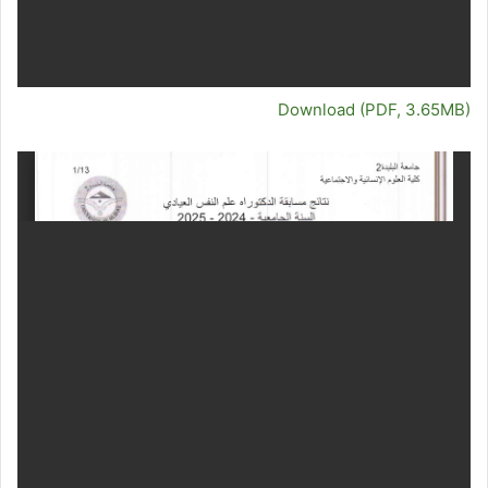
Download (PDF, 3.65MB)