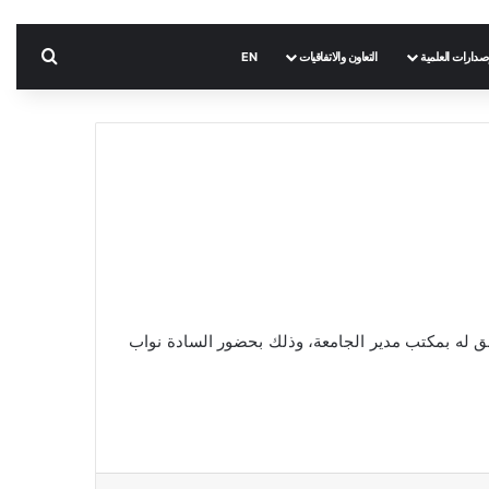
بحث 
إصدارات العلمية
التعاون والاتفاقيات
EN
 كوريا الجنوبية والوفد المرافق له بمكتب مدير الجامعة، وذلك بحضور السادة نواب