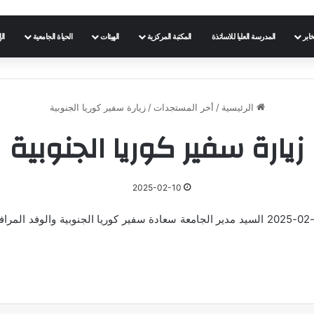
خابر
المدرسة العليا للاساتذة
المكتبة المركزية
الهيئات
الحياة الجامعية
ال
الرئيسية
/
أخر المستجدات
/
زيارة سفير كوريا الجنوبية
زيارة سفير كوريا الجنوبية
2025-02-10
في إطار زيارة المجاملة استقبل زوال اليوم الإثنين 10-02-2025 السيد مدير الجامعة سعادة سفير