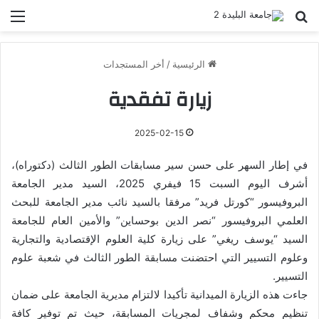
بحث عن
الق
الرئيسية
/
أخر المستجدات
زيارة تفقدية
2025-02-15
في إطار السهر على حسن سير مسابقات الطور الثالث (دكتوراه)،
أشرف اليوم السبت 15 فيفري 2025، السيد مدير الجامعة
البروفيسور “كورتل فريد” مرفقا بالسيد نائب مدير الجامعة للبحث
العلمي البروفيسور “نصر الدين بوحساين” والأمين العام للجامعة
السيد “يوسف ريغي” على زيارة كلية العلوم الإقتصادية والتجارية
وعلوم التسيير التي احتضنت مسابقة الطور الثالث في شعبة علوم
التسيير.
جاءت هذه الزيارة الميدانية تأكيدا لالتزام مديرية الجامعة على ضمان
تنظيم محكم وشفاف لمجريات المسابقة، حيث تم توفير كافة