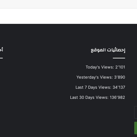
إحصائيات الموقع
أح
Today's Views:
2٬101
Yesterday's Views:
3٬890
Last 7 Days Views:
34٬137
Last 30 Days Views:
136٬982