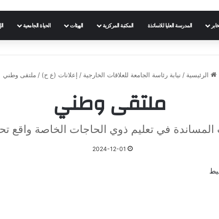
خابر
المدرسة العليا للاساتذة
المكتبة المركزية
الهيئات
الحياة الجامعية
ال
الرئيسية
/
نيابة رئاسة الجامعة للعلاقات الخارجية
/
إعلانات (ع ح)
/
ملتقى وطني
ملتقى وطني
 المساندة في تعليم ذوي الحاجات الخاصة واقع ت
2024-12-01
شيط