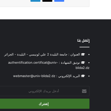
إتصل بنا
العنوان : جامعة البليدة 2 علي لونيسي - البليدة - الجزائر
توثيق الشهادة : authentification.certificat@univ-
blida2.dz
البريد الإلكتروني : webmaster@univ-blida2.dz
أدخل
بريدك
الإلكتروني