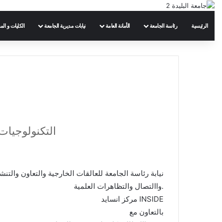
الرئيسية
رئاسة الجامعة
الأمانة العامة
نيابات مديرية الجامعة
الكليات و الم
التكنولوجيات
نيابة رئاسة الجامعة للعالقات الخارجية والتعاون والتن
.واالتصال والتظاهرات العلمية
INSIDE مركز انسايد
بالتعاون مع