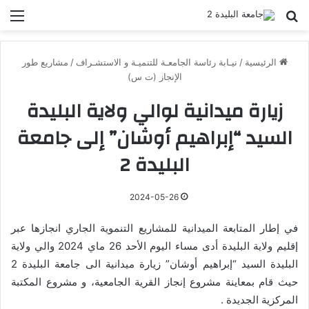
بحث عن
الق
الرئيسية
/
نيـابة رئاسة الجامعـة للتنميـة و الاستشـراف
/
مشاريع طور
الإنجاز (ت س)
زيارة ميدانية لوالي ولاية البليدة
السيد “إبراهيم أوشان” إلى جامعة
البليدة 2
2024-05-26
في إطار المتابعة الميدانية للمشاريع التنموية الجاري انجازها عبر
إقليم ولاية البليدة أدى مساء اليوم الأحد 26 ماي 2024 والي ولاية
البليدة السيد “إبراهيم أوشان” زيارة ميدانية الى جامعة البليدة 2
حيث قام بمعاينة مشروع إنجاز القرية الجامعية، و مشروع المكتبة
المركزية الجديدة .