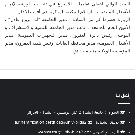
السيد الوالي أعطى تعليمات للاسراع في تنصيب الورشة لإتمام
الأشغال المتبقية ، و استلام المكتبة المركزية في أقرب الآجال.
الزيارة حضرها كل من السادة : مدير الجامعة “أ.د مزوغ عادل” ،
الأمين العام للجامعة ، نائب مدير الجامعة للتنمية والاستشراف و
التوجيه، رئيس دائرة العفرون، مدير التجهيزات العمومية، مدير
الأشغال العمومية، مدير محافظة الغابات، رئيس بلدية العفرون، مدير
المؤسسة الولائية متيجة حدائق .
إتصل بنا
العنوان : جامعة البليدة 2 علي لونيسي - البليدة - الجزائر
توثيق الشهادة : authentification.certificat@univ-blida2.dz
البريد الإلكتروني : webmaster@univ-blida2.dz