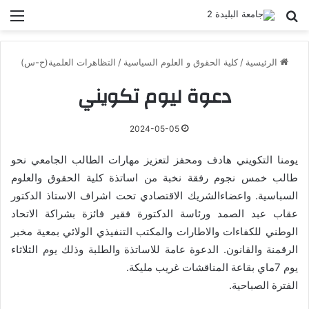
بحث عن
الق
الرئيسية
/
كلية الحقوق و العلوم السياسية
/
التظاهرات العلمية(ح-س)
دعوة ليوم تكويني
2024-05-05
يومنا التكويني هادف ومحفز لتعزيز مهارات الطالب الجامعي نحو
طالب خمس نجوم رفقة نخبة من اساتذة كلية الحقوق والعلوم
السباسية. واعضاءالشريك الاقتصادي تحت اشراف الاستاذ الدكتور
عقاب عبد الصمد ورئاسة الدكتورة فقير فائزة بشراكة الاتحاد
الوطني للكفاءات والاطارات والمكتب التنفيذي الولائي بمعية مخبر
الرقمنة والقانون. الدعوة عامة للاساتذة والطلبة وذلك يوم الثلاثاء
يوم 7ماي بقاعة المناقشات غريب مليكة.
الفترة الصباحية.