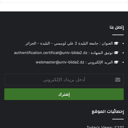
إتصل بنا
العنوان : جامعة البليدة 2 علي لونيسي - البليدة - الجزائر
توثيق الشهادة : authentification.certificat@univ-blida2.dz
البريد الإلكتروني : webmaster@univ-blida2.dz
أدخل
بريدك
الإلكتروني
إحصائيات الموقع
Today's Views:
1٬237