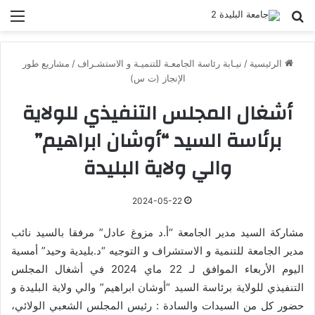
بحث عن
الق
الرئيسية
/
نيـابة رئاسة الجامعـة للتنميـة و الاستشـراف
/
مشاريع طور
الإنجاز (ت س)
أشغال المجلس التنفيذي للولاية
برئاسة السيد “أوشان ابراهيم”
والي ولاية البليدة
2024-05-22
مشاركة السيد مدير الجامعة “أ.د مزوغ عادل” مرفقا بالسيد نائب
مدير الجامعة للتنمية و الاستشراف و التوجيه “د.بليدية وحيد” أمسية
اليوم الأربعاء الموافق لـ 22 ماي 2024 في أشغال المجلس
التنفيذي للولاية برئاسة السيد “أوشان ابراهيم” والي ولاية البليدة و
حضور كل من السيدات والسادة : رئيس المجلس الشعبي الولائي،