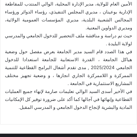
الأمين العام للولاية، مدير الإدارة المحلية، الوالي المنتدب للمقاطعة
الإدارية بوعينان ، مديري المجلس التنفيذي، رؤساء الدوائر ورؤساء
المجالس الشعبية البلدية، مديري المؤسسات العمومية الولائية،
ومديري الدواوين المعنية.
حيث تم دراسة و مناقشة ملف التحضير للدخول الجامعي والمدرسي
لولاية البليدة .
في هذا الصدد قام السيد مدير الجامعة بعرض مفصل حول وضعية
هياكل الجامعة ، القدرة الاستعابية للجامعة استعدادا للدخول
الجامعي 2025/2024 , مدى تقدم أشغال البرامج القطاعية للتنمية
الممركزة و اللاممركزة الجاري انجازها ، و وضعية تجهيز مختلف
المشاريع الاستثمارية في الجامعة .
في الأخير أسدى السيد الوالي تعليمات صارمة لإنهاء جميع العمليات
القطاعية وإنهائها في آجالها كما أكد على ضرورة توفير كل الإمكانيات
المادية والبشرية لإنجاح الدخول الجامعي و المدرسي المقبل.