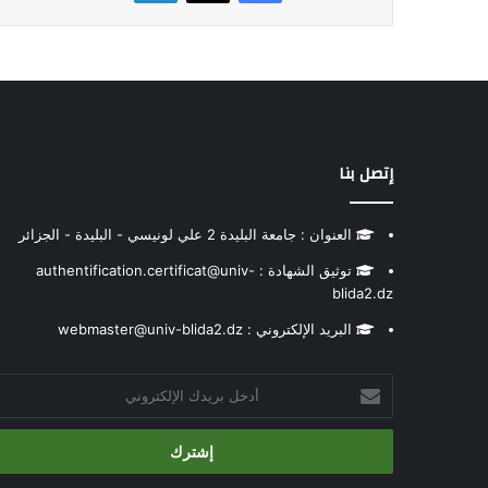
إتصل بنا
العنوان : جامعة البليدة 2 علي لونيسي - البليدة - الجزائر
توثيق الشهادة : authentification.certificat@univ-
blida2.dz
البريد الإلكتروني : webmaster@univ-blida2.dz
أدخل
بريدك
الإلكتروني