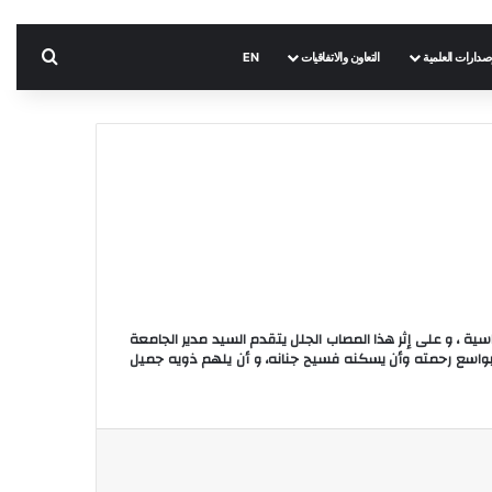
بحث 
إصدارات العلمية
التعاون والاتفاقيات
EN
ة الحقوق و العلوم السياسية ، و على إثر هذا المصاب الجلل يتقدم السيد مدير الجامعة
، راجيا من المولى عز و جل أن يتغمده بواسع رحمته وأن يسكنه فسيح جنانه، و أن يلهم ذويه جميل