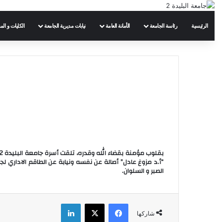
الرئيسية
رئاسة الجامعة
الأمانة العامة
نيابات مديرية الجامعة
الكليات و الم
الصبر و السلوان.
فيسبوك
‫X
لينكدإن
شاركها