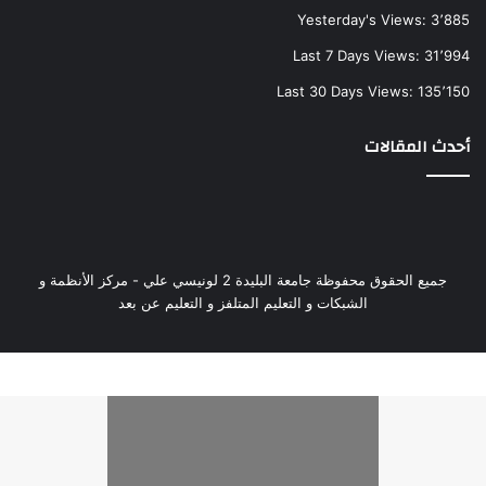
Yesterday's Views:
3٬885
Last 7 Days Views:
31٬994
Last 30 Days Views:
135٬150
أحدث المقالات
جميع الحقوق محفوظة جامعة البليدة 2 لونيسي علي - مركز الأنظمة و
الشبكات و التعليم المتلفز و التعليم عن بعد