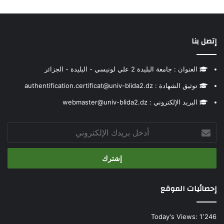
إتصل بنا
العنوان : جامعة البليدة 2 علي لونيسي - البليدة - الجزائر
توثيق الشهادة : authentification.certificat@univ-blida2.dz
البريد الإلكتروني : webmaster@univ-blida2.dz
أدخل
بريدك
الإلكتروني
إحصائيات الموقع
Today's Views:
1٬246