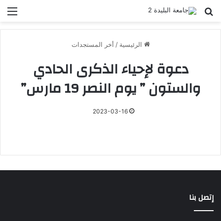
بحث عن
الق
الرئيسية
/
أخر المستجدات
دعوة لإحياء الذكرى الحادي
والستون ” يوم النصر 19 مارس”
2023-03-16
إتصل بنا