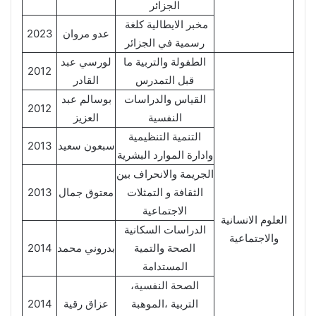
الجزائر
مخبر الايطالية كلغة
عدو مروان
2023
رسمية في الجزائر
الطفولة والتربية ما
لورسي عبد
2012
قبل التمدرس
القادر
القياس والدراسات
بوسالم عبد
2012
النفسية
العزيز
التنمية التنظيمية
سبعون سعيد
2013
وادارة الموارد البشرية
الجريمة والانحراف بين
الثقافة و التمثلات
معتوق جمال
2013
الاجتماعية
العلوم الانسانية
الدراسات السكانية
والاجتماعية
الصحة والتمية
بدروني محمد
2014
المستدامة
الصحة النفسية،
التربية ،الموهبة
عزاق رقية
2014