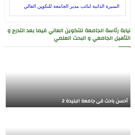
السيرة الذاتية لنائب مدير الجامعة للتكوين العالي
نيابة رئاسة الجامعة للتكوين العالي فيما بعد التدرج و
التأهيل الجامعي و البحث العلمي
أحسن باحث في جامعة البليدة 2
ا