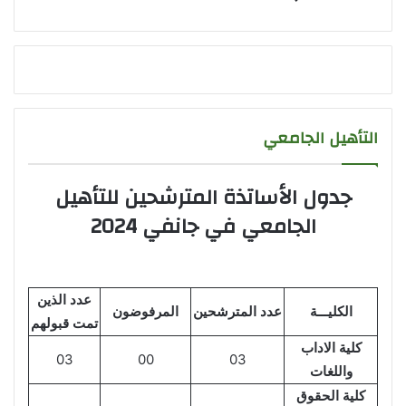
التأهيل الجامعي
جدول الأساتذة المترشحين للتأهيل
الجامعي في جانفي 2024
عدد الذين
الكليـــة
عدد المترشحين
المرفوضون
تمت قبولهم
كلية الاداب
03
00
03
واللغات
كلية الحقوق