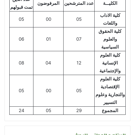
الكليـــة
عدد المترشحين
المرفوضون
تمت قبولهم
كلية الاداب
05
00
05
واللغات
كلية الحقوق
والعلوم
07
01
06
السياسية
كلية العلوم
الإنسانية
12
04
08
والإجتماعية
كلية العلوم
الإقتصادية
05
00
05
والتجارية وعلوم
التسيير
المجموع
29
05
24