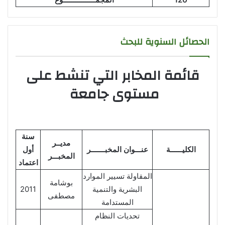
الحصائل السنوية للبحث
قائمة المخابر التي تنشط على
مستوى جامعة
سنة
مديــر
الكليــــــة
عنـــوان المخبـــــــر
أول
المخبـــر
اعتماد
المقاولة تسيير الموارد
بوشامة
البشرية والتنمية
2011
مصطفى
المستدامة
تحديات النظام