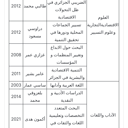
الضريبي الجزائري في
طالبي محمد
2012
ظل التحولات
الاقتصادية
العلوم
الاقتصاديةالتجارية
تسيير الجماعات
دراوسي
وعلوم التسيير
المحلية ودورها في
2012
مسعود
تحقيق التنمية
البحث حول الابداع
وتغيير المنظمات و
غزازي عمر
2008
المؤسسات
التنمية الاقتصادية
عامر بشير
2011
والبشرية في الجزائر
اللغة العربية وآدابها
ساسي عمار
2003
الدراسات الأدبية و
بلعزوقي
2014
النقدية
محمد
البحث المتعدد
الآداب واللغات
التخصصات وتعليمية
أكمون هدى
2021
اللغات والثقات في