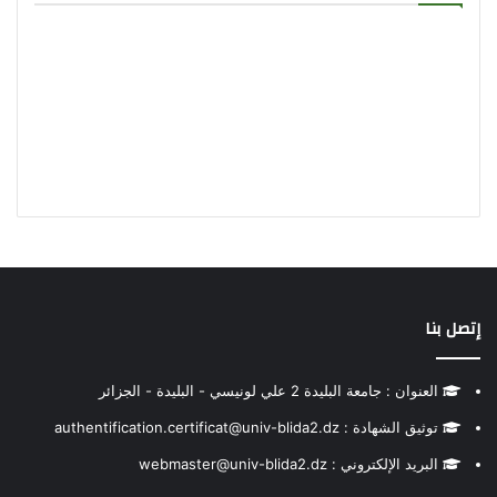
إتصل بنا
العنوان : جامعة البليدة 2 علي لونيسي - البليدة - الجزائر
توثيق الشهادة : authentification.certificat@univ-blida2.dz
البريد الإلكتروني : webmaster@univ-blida2.dz