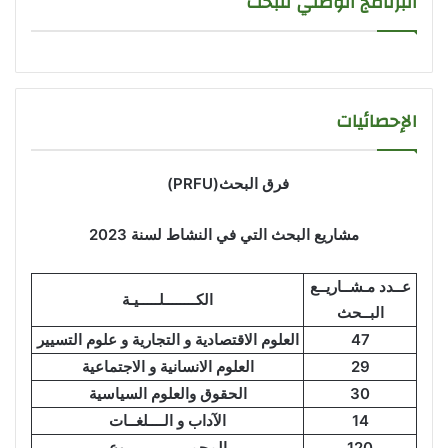
البرنامج الوطني للبحث
الإحصائيات
فرق البحث(
PRFU
)
مشاريع البحث التي في النشاط لسنة 2023
عــدد مـشــاريــع
الكــــــــلـــــيـة
البــحث
47
العلوم الاقتصادية و التجارية و علوم التسيير
29
العلوم الانسانية و الاجتماعية
30
الحقوق والعلوم السياسية
14
الآداب و الــــلغــات
120
المجمــــــــــــــــوع