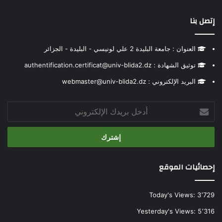
إتصل بنا
العنوان : جامعة البليدة 2 علي لونيسي - البليدة - الجزائر
توثيق الشهادة : authentification.certificat@univ-blida2.dz
البريد الإلكتروني : webmaster@univ-blida2.dz
أدخل
بريدك
الإلكتروني
إحصائيات الموقع
Today's Views:
3٬729
Yesterday's Views:
5٬316