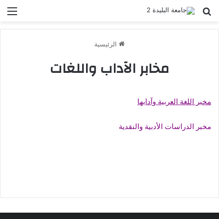
بحث عن
الق
الرئيسية
مخابر الآداب واللغات
مخبر اللغ
ة العربية وآدابها
مخبر الدراسات الأدبية والنقدية