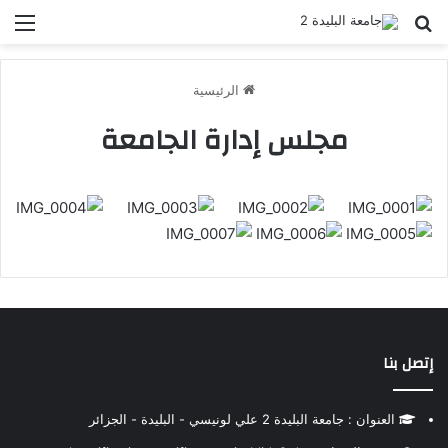
بحث عن
الق
الرئيسية
مجلس إدارة الجامعة
إتصل بنا
العنوان : جامعة البليدة 2 علي لونيسي - البليدة - الجزائر