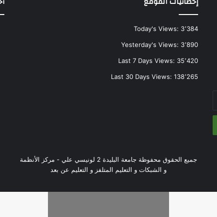
إحصائيات الموقع
أح
Today's Views:
3٬384
Yesterday's Views:
3٬890
Last 7 Days Views:
35٬420
Last 30 Days Views:
138٬265
جميع الحقوق محفوظة جامعة البليدة 2 لونيسي علي - مركز الأنظمة
و الشبكات و التعليم المتلفز و التعليم عن بعد