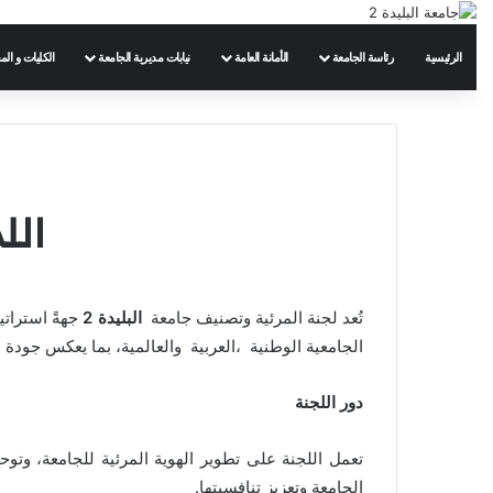
الرئيسية
رئاسة الجامعة
الأمانة العامة
نيابات مديرية الجامعة
الكليات و الم
الل
تُعد لجنة المرئية وتصنيف جامعة
البليدة 2
جهةً استرات
الجامعية الوطنية ،العربية والعالمية، بما يعكس جودة ا
دور اللجنة
تعمل اللجنة على تطوير الهوية المرئية للجامعة، وت
الجامعة وتعزيز تنافسيتها.