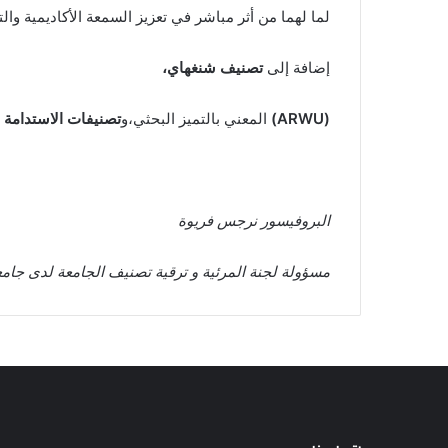
لما لهما من أثر مباشر في تعزيز السمعة الأكاديمية والت
إضافة إلى
تصنيف شنغهاي،
(ARWU)
المعني بالتميز البحثي،و
تصنيفات الاستدامة 
البروفيسور نرجس فريوة
مسؤولة لجنة المرئية و ترقية تصنيف الجامعة لدى جامعة 