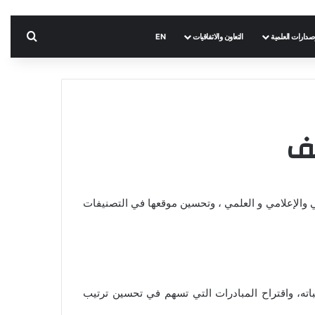
بحث 
إصدارات العلمية
التعاون والاتفاقيات
EN
يف
 والإعلامي و العلمي ، وتحسين موقعها في التصنيفات
اته، واقتراح المبادرات التي تسهم في تحسين ترتيب