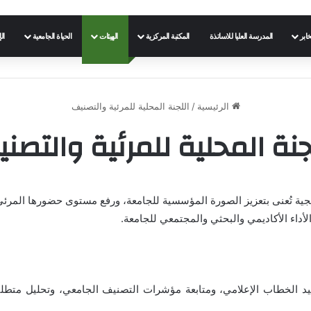
خابر
المدرسة العليا للاساتذة
المكتبة المركزية
الهيئات
الحياة الجامعية
ال
الرئيسية
/
اللجنة المحلية للمرئية والتصنيف
جنة المحلية للمرئية والتصن
يجية تُعنى بتعزيز الصورة المؤسسية للجامعة، ورفع مستوى حضورها المرئي
لأداء الأكاديمي والبحثي والمجتمعي للجامعة.
وحيد الخطاب الإعلامي، ومتابعة مؤشرات التصنيف الجامعي، وتحليل متطلب