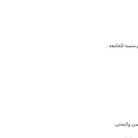
رسمية للجامعة .
مي والبحثي.