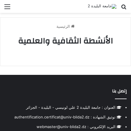
بحث عن
الق
الرئيسية
الأنشطة الثقافية والعلمية
إتصل بنا
العنوان : جامعة البليدة 2 علي لونيسي - البليدة - الجزائر
توثيق الشهادة : authentification.certificat@univ-blida2.dz
البريد الإلكتروني : webmaster@univ-blida2.dz