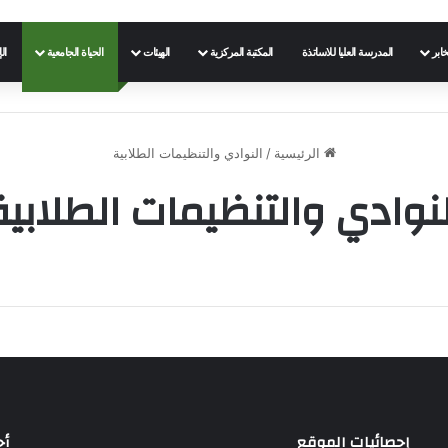
خابر
المدرسة العليا للاساتذة
المكتبة المركزية
الهيئات
الحياة الجامعية
ال
الرئيسية
/
النوادي والتنظيمات الطلابية
لنوادي والتنظيمات الطلابية
إحصائيات الموقع
أح