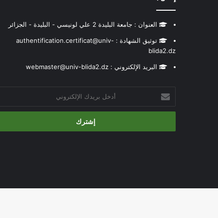
العنوان : جامعة البليدة 2 علي لونيسي - البليدة - الجزائر
توثيق الشهادة : authentification.certificat@univ-
blida2.dz
البريد الإلكتروني : webmaster@univ-blida2.dz
أدخل
بريدك
الإلكتروني