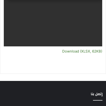
Download (XLSX, 62KB)
إتصل بنا