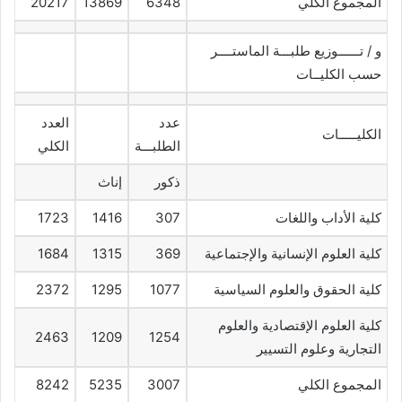
المجموع الكلي
6348
13869
20217
و / تــــــوزيع طلبـــة الماستــــر
حسب الكليــات
عدد
العدد
الكليـــــات
الطلبـــة
الكلي
ذكور
إناث
كلية الأداب واللغات
307
1416
1723
كلية العلوم الإنسانية والإجتماعية
369
1315
1684
كلية الحقوق والعلوم السياسية
1077
1295
2372
كلية العلوم الإقتصادية والعلوم
2463
1209
1254
التجارية وعلوم التسيير
المجموع الكلي
3007
5235
8242