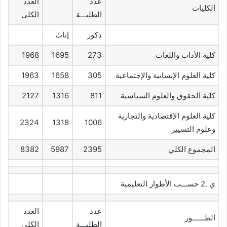
عدد
العدد
الكليات
الطلبـــة
الكلي
ذكور
إناث
كلية الأداب واللغات
273
1695
1968
كلية العلوم الإنسانية والإجتماعية
305
1658
1963
كلية الحقوق والعلوم السياسية
811
1316
2127
كلية العلوم الإقتصادية والتجارية
2324
1318
1006
وعلوم التسيير
المجموع الكلي
2395
5987
8382
ي .2 حســـب الأطوار التعليمية
عدد
العدد
الطــــــور
الطلبـــة
الكلي