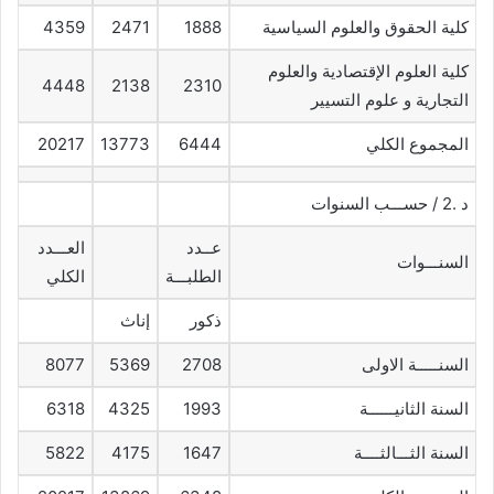
كلية الحقوق والعلوم السياسية
1888
2471
4359
كلية العلوم الإقتصادية والعلوم
4448
2138
2310
التجارية و علوم التسيير
المجموع الكلي
6444
13773
20217
د .2 / حســـب السنوات
عــدد
العـــدد
السنـــوات
الطلبـــة
الكلي
ذكور
إناث
السنـــــة الاولى
2708
5369
8077
السنة الثانيــــــة
1993
4325
6318
السنة الثـــالثــــة
1647
4175
5822