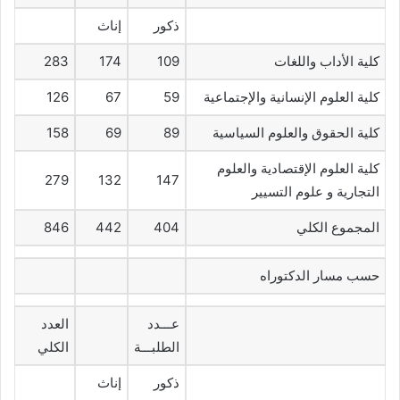
ذكور
إناث
كلية الأداب واللغات
109
174
283
كلية العلوم الإنسانية والإجتماعية
59
67
126
كلية الحقوق والعلوم السياسية
89
69
158
كلية العلوم الإقتصادية والعلوم
279
132
147
التجارية و علوم التسيير
المجموع الكلي
404
442
846
حسب مسار الدكتوراه
عـــدد
العدد
الطلبـــة
الكلي
ذكور
إناث