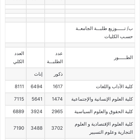
ب/ تــــــوزيع طلبـــة الجامعــة
حسـب الكليات
عدد
العدد
الطــــــور
الطلبـــة
الكلي
ذكور
إناث
كلية الأداب واللغات
1617
6494
8111
كلية العلوم الإنسانية والإجتماعية
1474
5641
7115
كلية الحقوق والعلوم السياسية
2965
3924
6889
كلية العلوم الإقتصادية و العلوم
7190
3488
3702
التجارية وعلوم التسيير