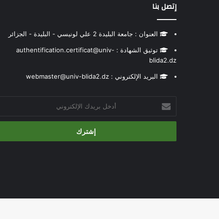
إتصل بنا
العنوان : جامعة البليدة 2 علي لونيسي - البليدة - الجزائر
توثيق الشهادة : authentification.certificat@univ-
blida2.dz
البريد الإلكتروني : webmaster@univ-blida2.dz
أدخل
بريدك
الإلكتروني