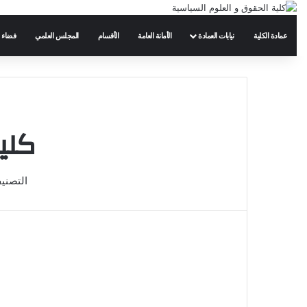
عمادة الكلية
نيابات العمادة
الأمانة العامة
الأقسام
المجلس العلمي
فضاء 
كلي
التصني