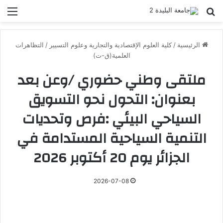
بحث عن
الق
الرئيسية
/
كلية العلوم الإقتصادية والتجارية وعلوم التسيير
/
التظاهرات
العلمية(ق-ت)
ملتقى وطني حضوري /وعن بعد
بعنوان: التحول نحو التسويق
السياحي البيئي :فرص وتحديات
التنمية السياحية المستدامة في
الجزائر يوم 20 أكتوبر 2026
2026-07-08