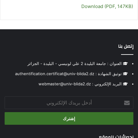
Download (PDF, 147KB)
إتصل بنا
العنوان : جامعة البليدة 2 علي لونيسي - البليدة - الجزائر
توثيق الشهادة : authentification.certificat@univ-blida2.dz
البريد الإلكتروني : webmaster@univ-blida2.dz
أدخل
بريدك
الإلكتروني
إحصائيات الموقع