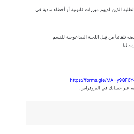
ون إلكترونياً حصرياً لفائدة الطلبة الذين لديهم مبررات قانونية أو أخطاء مادية في
ائياً من قِبل اللجنة البيداغوجية للقسم.
رسال).
https://forms.gle/MAHy9QF
ئية عبر حسابك في البروقراس.