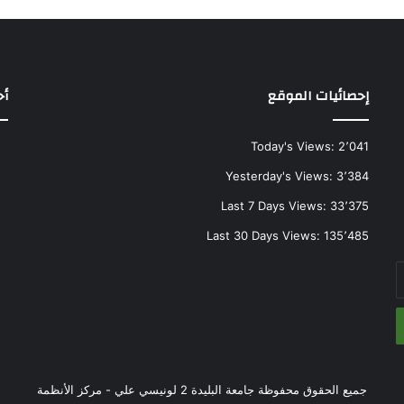
إحصائيات الموقع
أح
Today's Views:
2٬041
Yesterday's Views:
3٬384
Last 7 Days Views:
33٬375
Last 30 Days Views:
135٬485
جميع الحقوق محفوظة جامعة البليدة 2 لونيسي علي - مركز الأنظمة