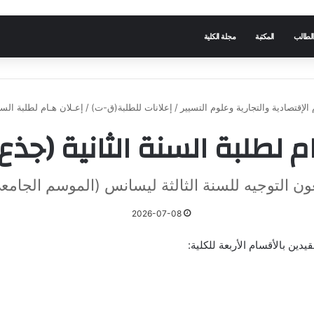
الطالب
المكتبة
مجلة الكلية
 الإقتصادية والتجارية وعلوم التسيير
/
إعلانات للطلبة(ق-ت)
/
إعـلان هـام لطلبة الس
ام لطلبة السنة الثانية (جذ
توجيه للسنة الثالثة ليسانس (الموسم الجامعي: 2026 / 27
2026-07-08
ين بالأقسام الأربعة للكلية: