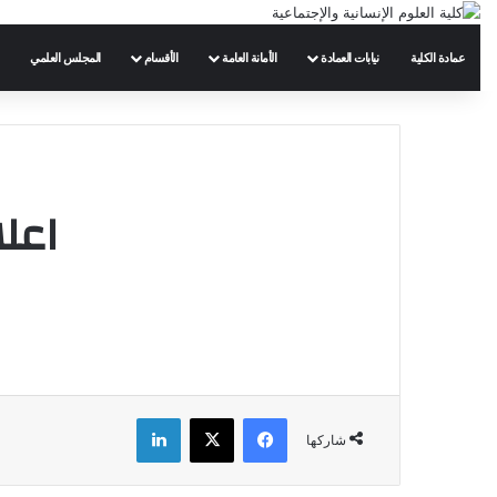
عمادة الكلية
نيابات العمادة
الأمانة العامة
الأقسام
المجلس العلمي
اعلا
فيسبوك
‫X
لينكدإن
شاركها