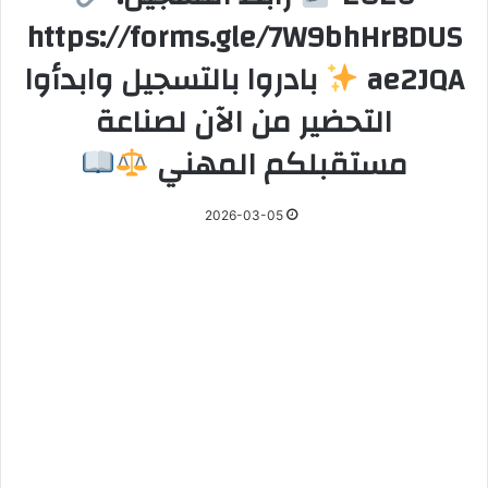
https://forms.gle/7W9bhHrBDUS
ae2JQA
بادروا بالتسجيل وابدأوا
التحضير من الآن لصناعة
مستقبلكم المهني
2026-03-05