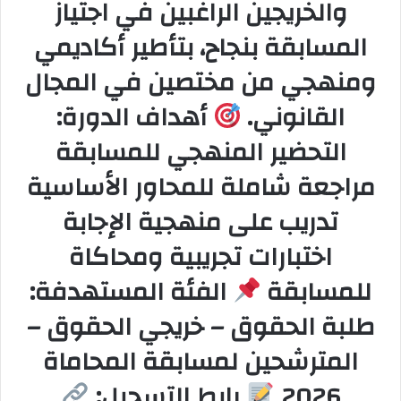
والخريجين الراغبين في اجتياز
المسابقة بنجاح، بتأطير أكاديمي
ومنهجي من مختصين في المجال
القانوني.
أهداف الدورة:
التحضير المنهجي للمسابقة
مراجعة شاملة للمحاور الأساسية
تدريب على منهجية الإجابة
اختبارات تجريبية ومحاكاة
للمسابقة
الفئة المستهدفة:
طلبة الحقوق – خريجي الحقوق –
المترشحين لمسابقة المحاماة
2026
رابط التسجيل: