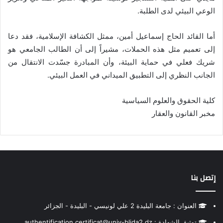
الوعي البيئي لدى الطلبة.
أما القائد الحاج إسماعيل أمين، ممثل الكشافة الإسلامية، فقد دعا
إلى تعميم مثل هذه الحملات، مشيراً إلى أن الطالب الجامعي هو
شريك فعلي في حماية البيئة، وأن المبادرة جسّدت الانتقال من
الجانب النظري إلى التطبيق الميداني في العمل البيئي.
كلية الحقوق والعلوم السياسية
مخبر القانون والعقار
إتصل بنا
العنوان : جامعة البليدة 2 علي لونيسي - البليدة - الجزائر
توثيق الشهادة : authentification.certificat@univ-blida2.dz