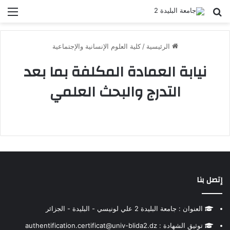
بحث عن
الق
الرئيسية
/
كلية العلوم الإنسانية والإجتماعية
نيابة العمادة المكلفة بما بعد
التدرج والبحث العلمي
إتصل بنا
العنوان : جامعة البليدة 2 علي لونيسي - البليدة - الجزائر
توثيق الشهادة : authentification.certificat@univ-blida2.dz