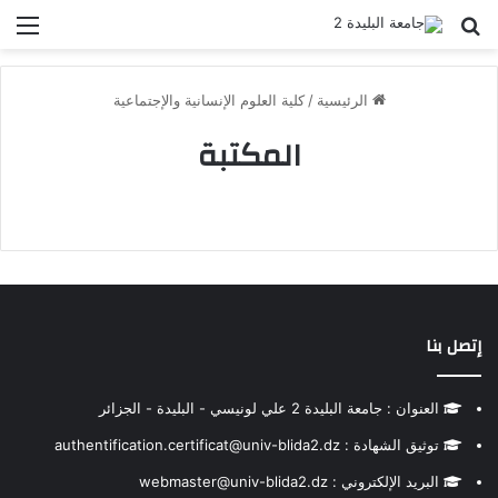
بحث عن
الق
الرئيسية
/
كلية العلوم الإنسانية والإجتماعية
المكتبة
إتصل بنا
العنوان : جامعة البليدة 2 علي لونيسي - البليدة - الجزائر
توثيق الشهادة : authentification.certificat@univ-blida2.dz
البريد الإلكتروني : webmaster@univ-blida2.dz