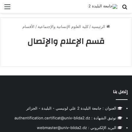
بحث عن
الق
الرئيسية
/
كلية العلوم الإنسانية والإجتماعية
/
الأقسام
قسم الإعلام والإتصال
إتصل بنا
العنوان : جامعة البليدة 2 علي لونيسي - البليدة - الجزائر
توثيق الشهادة : authentification.certificat@univ-blida2.dz
البريد الإلكتروني : webmaster@univ-blida2.dz