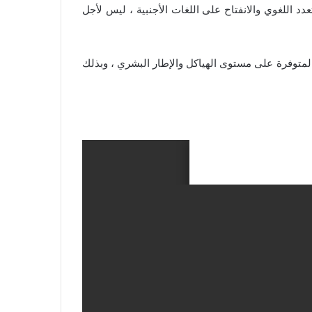
د اللغوي والانفتاح على اللغات الأجنبية ، ليس لأجل
المتوفرة على مستوى الهياكل والإطار البشري ، وبذلك