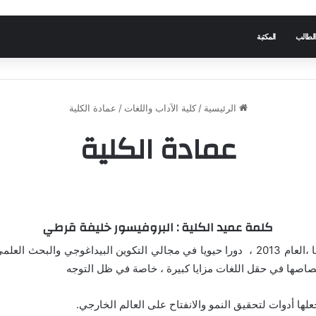
الطالب
المكتبة
الرئيسية
/
كلية الآداب واللغات
/
عمادة الكلية
عمادة الكلية
كلمة عميد الكلية
: البروفيسور خليفة قرطي
تؤدي كلية الآداب واللغات بجامعة البليدة 2 منذ إنشائها ،العام 2013 ، دورا حيويا في مجالي ال
اختصاصها في حقل اللغات مزايا كبيرة ، خاصة في ظل التوجه
جعلها أدوات لتحقيق النمو والانفتاح على العالم الخارجي.