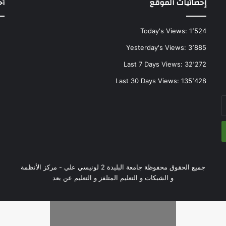
إحصائيات الموقع
أح
Today's Views:
1٬524
Yesterday's Views:
3٬885
Last 7 Days Views:
32٬272
Last 30 Days Views:
135٬428
جميع الحقوق محفوظة جامعة البليدة 2 لونيسي علي - مركز الأنظمة
و الشبكات و التعليم المتلفز و التعليم عن بعد